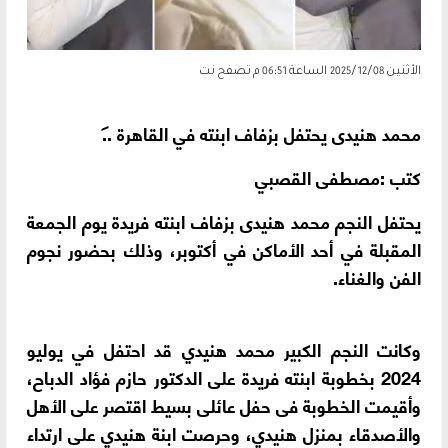
الأثنين 2025/12/08 الساعة 06:51 م
تصفح نت
محمد هنيدى يحتفل بزفاف ابنته في القاهرة ..
كتب :مصطفى القصبي
يحتفل النجم محمد هنيدى بزفاف ابنته فريدة يوم الجمعة
المقبلة في أحد الأماكن في أكتوبر، وذلك بحضور نجوم
الفن والغناء.
وكانت النجم الكبير محمد هنيدي قد احتفل في يوليو
2024 بخطوبة ابنته فريدة على الدكتور حازم فؤاد الدباح،
وأقيمت الخطوبة فى حفل عائلى بسيط اقتصر على الأهل
والأصدقاء بمنزل هنيدي، وحرصت ابنة هنيدي على ارتداء