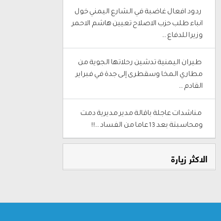
‎ ردود افعال غاضبة في الشارع اليمني خول
انباء طلب حزب الاصلاح تعيين هاشم الاحمر
وزيرا للدفاع ..
‎ طيران اليمنية تدشين رحلاتها الجوية من
مطاري المخا وسقطرى إلى جدة في فبراير
القادم ..
‎ مناشدات عاجلة باقالة مدير مديرية دمت
ومحاسبتة بعد 13عاما من الفساد ..!!
الاكثر زيارة