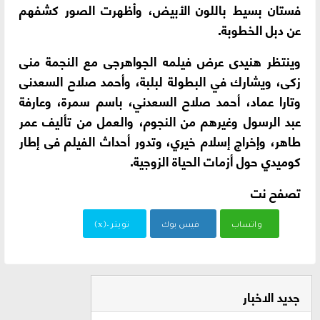
فستان بسيط باللون الأبيض، وأظهرت الصور كشفهم
عن دبل الخطوبة.
وينتظر هنيدى عرض فيلمه الجواهرجى مع النجمة منى
زكى، ويشارك في البطولة لبلبة، وأحمد صلاح السعدنى
وتارا عماد، أحمد صلاح السعدني، باسم سمرة، وعارفة
عبد الرسول وغيرهم من النجوم، والعمل من تأليف عمر
طاهر، وإخراج إسلام خيري، وتدور أحداث الفيلم فى إطار
كوميدي حول أزمات الحياة الزوجية.
تصفح نت
واتساب
فيس بوك
تويتر -(x)
جديد الاخبار