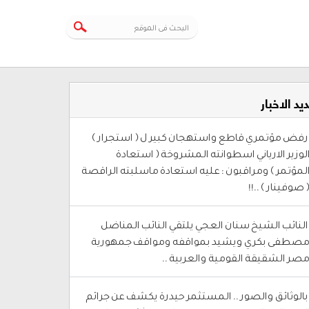
يد الاخبار
 رفض مؤتمري قاطع واستهجان كبير ل ( استجرار )
لوزير الارياني اسطوانته المشروخة ( استعادة
لمؤتمر ) ومراقبون : عليه استعادة ماسلبته الراقصة
 صوفينار ) ..!!
 النائب الشيخ سنان العجي يلتقي النائب المناضل
صطفى بكري ويشيد بمواقفه ومواقف جمهورية
صر الشقيقة القومية والعربية ..
 بالوثائق والصور .. المستثمر حيدرة يكشف عن جرائم