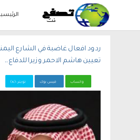
الرئيسي
ردود افعال غاضبة في الشارع اليمن
تعيين هاشم الاحمر وزيرا للدفاع ..
واتساب
فيس بوك
تويتر -(x)