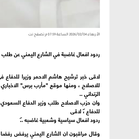
الأربعاء 2026/02/04 الساعة 07:59 م
تصفح نت
ردود افعال غاضبة في الشارع اليمني عن طلب حز
لاقى خبر ترشيح هاشم الاحمر وزيرا للدفاع في ا
للاصلاح ، ومنها موقع "مأرب برس" الاخباري في
الزنداني ..
وان حزب الاصلاح طلب وزير الدفاع السعودي ،
للدفاع ، لاقى
ردود افعال سياسية وشعبية غاضبه ..
وقال مراقبون ان الشارع اليمني يرفض رفضا ق