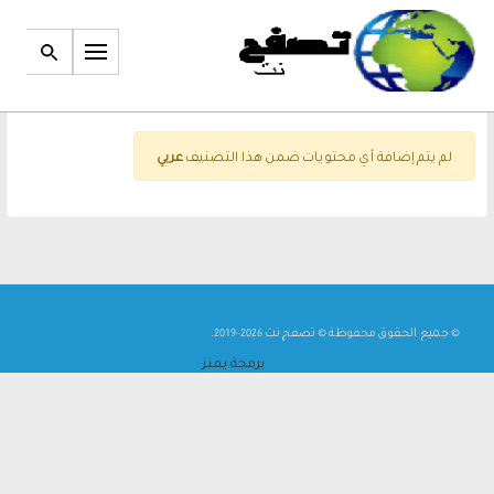
لم يتم إضافة أي محتويات ضمن هذا التصنيف
عربي
©
جميع الحقوق محفوظة © تصفح نت 2026-2019.
برمجة
يمنز